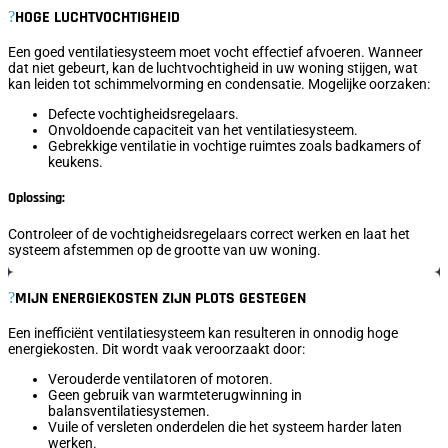
HOGE LUCHTVOCHTIGHEID
Een goed ventilatiesysteem moet vocht effectief afvoeren. Wanneer
dat niet gebeurt, kan de luchtvochtigheid in uw woning stijgen, wat
kan leiden tot schimmelvorming en condensatie. Mogelijke oorzaken:
Defecte vochtigheidsregelaars.
Onvoldoende capaciteit van het ventilatiesysteem.
Gebrekkige ventilatie in vochtige ruimtes zoals badkamers of
keukens.
Oplossing:
Controleer of de vochtigheidsregelaars correct werken en laat het
systeem afstemmen op de grootte van uw woning.
MIJN ENERGIEKOSTEN ZIJN PLOTS GESTEGEN
Een inefficiënt ventilatiesysteem kan resulteren in onnodig hoge
energiekosten. Dit wordt vaak veroorzaakt door:
Verouderde ventilatoren of motoren.
Geen gebruik van warmteterugwinning in
balansventilatiesystemen.
Vuile of versleten onderdelen die het systeem harder laten
werken.