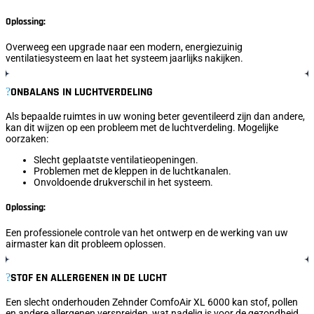
Oplossing:
Overweeg een upgrade naar een modern, energiezuinig
ventilatiesysteem en laat het systeem jaarlijks nakijken.
ONBALANS IN LUCHTVERDELING
Als bepaalde ruimtes in uw woning beter geventileerd zijn dan andere,
kan dit wijzen op een probleem met de luchtverdeling. Mogelijke
oorzaken:
Slecht geplaatste ventilatieopeningen.
Problemen met de kleppen in de luchtkanalen.
Onvoldoende drukverschil in het systeem.
Oplossing:
Een professionele controle van het ontwerp en de werking van uw
airmaster kan dit probleem oplossen.
STOF EN ALLERGENEN IN DE LUCHT
Een slecht onderhouden Zehnder ComfoAir XL 6000 kan stof, pollen
en andere allergenen verspreiden, wat nadelig is voor de gezondheid.