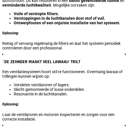
luchtstroom. Dit kan resulteren in een
slecht geventileerde ruimte
en
verminderde luchtkwaliteit
. Mogelijke oorzaken zijn:
Vuile of verstopte filters.
Verstoppingen in de luchtkanalen door stof of vuil.
Ontwerpfouten of een onjuiste installatie van het systeem.
Oplossing:
Reinig of vervang regelmatig de filters en laat het systeem periodiek
controleren door een professional.
DE ZEHNDER MAAKT VEEL LAWAAI/ TRILT
Een ventilatiesysteem hoort stil te functioneren. Overmatig lawaai of
trillingen kunnen wijzen op:
Versleten ventilatoren of lagers.
Slecht gemonteerde of losse onderdelen.
Resonantie in de luchtkanalen.
Oplossing:
Laat de ventilatoren en motoren inspecteren en zorgen voor een
correcte installatie.