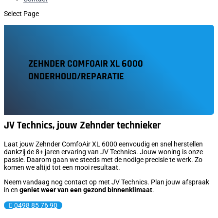
Select Page
ZEHNDER COMFOAIR XL 6000
ONDERHOUD/REPARATIE
JV Technics, jouw Zehnder technieker
Laat jouw Zehnder ComfoAir XL 6000 eenvoudig en snel herstellen
dankzij de 8+ jaren ervaring van JV Technics. Jouw woning is onze
passie. Daarom gaan we steeds met de nodige precisie te werk. Zo
komen we altijd tot een mooi resultaat.
Neem vandaag nog contact op met JV Technics. Plan jouw afspraak
in en
geniet weer van een gezond binnenklimaat
.
0498 85 76 90